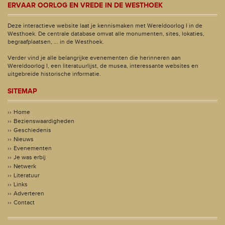
ERVAAR OORLOG EN VREDE IN DE WESTHOEK
Deze interactieve website laat je kennismaken met Wereldoorlog I in de
Westhoek. De centrale database omvat alle monumenten, sites, lokaties,
begraafplaatsen, ... in de Westhoek.
Verder vind je alle belangrijke evenementen die herinneren aan
Wereldoorlog I, een literatuurlijst, de musea, interessante websites en
uitgebreide historische informatie.
SITEMAP
Home
Bezienswaardigheden
Geschiedenis
Nieuws
Evenementen
Je was erbij
Netwerk
Literatuur
Links
Adverteren
Contact