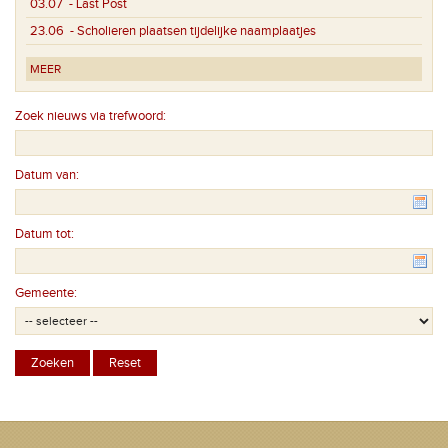
03.07
- Last Post
23.06
- Scholieren plaatsen tijdelijke naamplaatjes
MEER
Zoek nieuws via trefwoord:
Datum van:
Datum tot:
Gemeente: