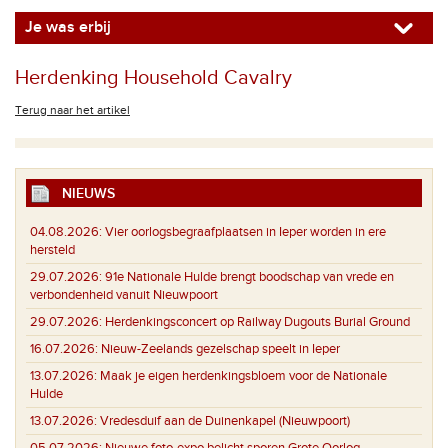
Je was erbij
Herdenking Household Cavalry
Terug naar het artikel
NIEUWS
04.08.2026:
Vier oorlogsbegraafplaatsen in Ieper worden in ere
hersteld
29.07.2026:
91e Nationale Hulde brengt boodschap van vrede en
verbondenheid vanuit Nieuwpoort
29.07.2026:
Herdenkingsconcert op Railway Dugouts Burial Ground
16.07.2026:
Nieuw-Zeelands gezelschap speelt in Ieper
13.07.2026:
Maak je eigen herdenkingsbloem voor de Nationale
Hulde
13.07.2026:
Vredesduif aan de Duinenkapel (Nieuwpoort)
05.07.2026:
Nieuwe foto-expo belicht sporen Grote Oorlog