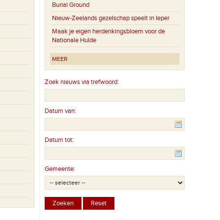
Burial Ground
Nieuw-Zeelands gezelschap speelt in Ieper
Maak je eigen herdenkingsbloem voor de
Nationale Hulde
MEER
Zoek nieuws via trefwoord:
Datum van:
Datum tot:
Gemeente: