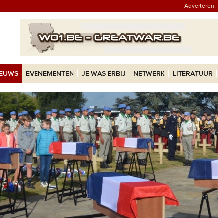
Adverteren
IEUWS
EVENEMENTEN
JE WAS ERBIJ
NETWERK
LITERATUUR