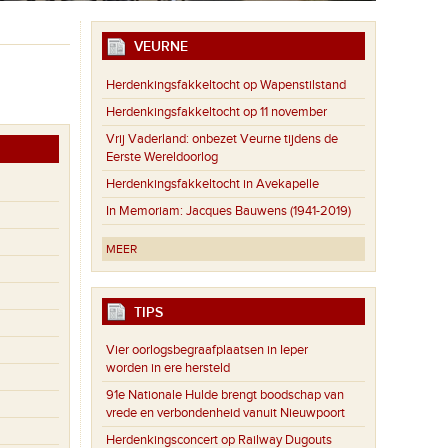
VEURNE
Herdenkingsfakkeltocht op Wapenstilstand
Herdenkingsfakkeltocht op 11 november
Vrij Vaderland: onbezet Veurne tijdens de
Eerste Wereldoorlog
Herdenkingsfakkeltocht in Avekapelle
In Memoriam: Jacques Bauwens (1941-2019)
MEER
TIPS
Vier oorlogsbegraafplaatsen in Ieper
worden in ere hersteld
91e Nationale Hulde brengt boodschap van
vrede en verbondenheid vanuit Nieuwpoort
Herdenkingsconcert op Railway Dugouts