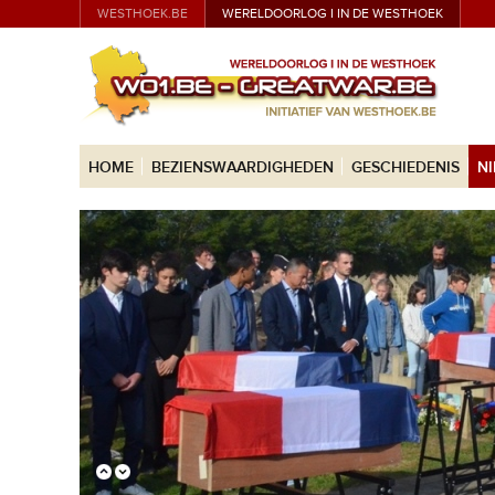
WESTHOEK.BE
WERELDOORLOG I IN DE WESTHOEK
HOME
BEZIENSWAARDIGHEDEN
GESCHIEDENIS
N