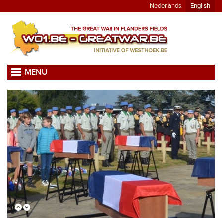
Nederlands
English
MENU