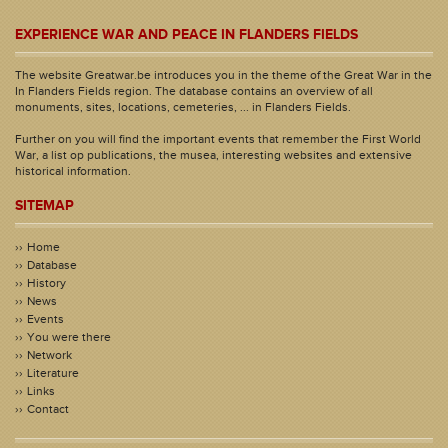
EXPERIENCE WAR AND PEACE IN FLANDERS FIELDS
The website Greatwar.be introduces you in the theme of the Great War in the
In Flanders Fields region. The database contains an overview of all
monuments, sites, locations, cemeteries, ... in Flanders Fields.
Further on you will find the important events that remember the First World
War, a list op publications, the musea, interesting websites and extensive
historical information.
SITEMAP
Home
Database
History
News
Events
You were there
Network
Literature
Links
Contact