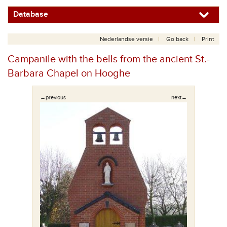
Database
Nederlandse versie
Go back
Print
Campanile with the bells from the ancient St.-
Barbara Chapel on Hooghe
←previous
next→