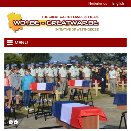
Nederlands
English
MENU