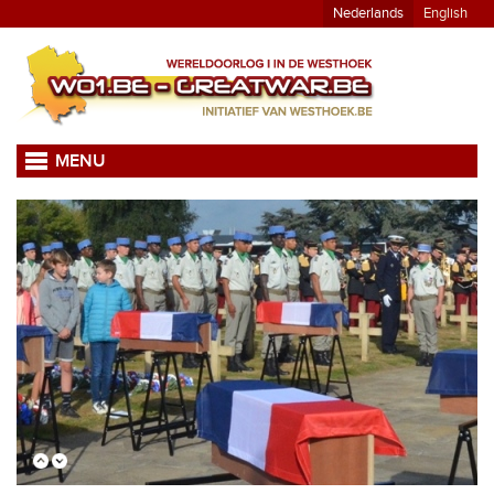
Nederlands
English
MENU