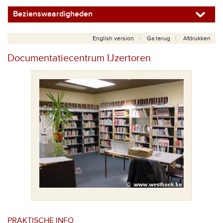
Bezienswaardigheden
English version
Ga terug
Afdrukken
Documentatiecentrum IJzertoren
PRAKTISCHE INFO