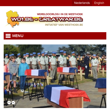
Nederlands
English
MENU