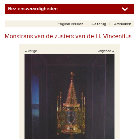
Bezienswaardigheden
English version
Ga terug
Afdrukken
Monstrans van de zusters van de H. Vincentius
←vorige
volgende→