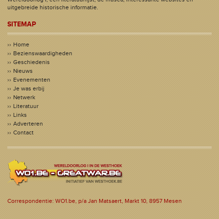
uitgebreide historische informatie.
SITEMAP
Home
Bezienswaardigheden
Geschiedenis
Nieuws
Evenementen
Je was erbij
Netwerk
Literatuur
Links
Adverteren
Contact
Correspondentie: WO1.be, p/a Jan Matsaert, Markt 10, 8957 Mesen