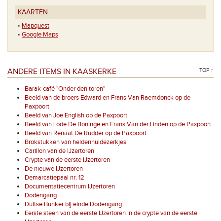
KAARTEN
•
Mapquest
•
Google Maps
ANDERE ITEMS IN KAASKERKE
TOP ↑
Barak-café "Onder den toren"
Beeld van de broers Edward en Frans Van Raemdonck op de
Paxpoort
Beeld van Joe English op de Paxpoort
Beeld van Lode De Boninge en Frans Van der Linden op de Paxpoort
Beeld van Renaat De Rudder op de Paxpoort
Brokstukken van heldenhuldezerkjes
Carillon van de IJzertoren
Crypte van de eerste IJzertoren
De nieuwe IJzertoren
Demarcatiepaal nr. 12
Documentatiecentrum IJzertoren
Dodengang
Duitse Bunker bij einde Dodengang
Eerste steen van de eerste IJzertoren in de crypte van de eerste