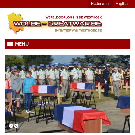
Nederlands
English
MENU