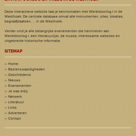
Deze interactieve website laat je kennismaken met Wereldoorlog I in de
Westhoek. De centrale database omvat alle monumenten, sites, lokaties,
begraafplaatsen, ... in de Westhoek.
Verder vind je alle belangrijke evenementen die herinneren aan
Wereldoorlog I, een literatuurlijst, de musea, interessante websites en
uitgebreide historische informatie.
SITEMAP
Home
Bezienswaardigheden
Geschiedenis
Nieuws
Evenementen
Je was erbij
Netwerk
Literatuur
Links
Adverteren
Contact