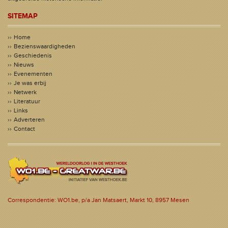
SITEMAP
Home
Bezienswaardigheden
Geschiedenis
Nieuws
Evenementen
Je was erbij
Netwerk
Literatuur
Links
Adverteren
Contact
Correspondentie: WO1.be, p/a Jan Matsaert, Markt 10, 8957 Mesen