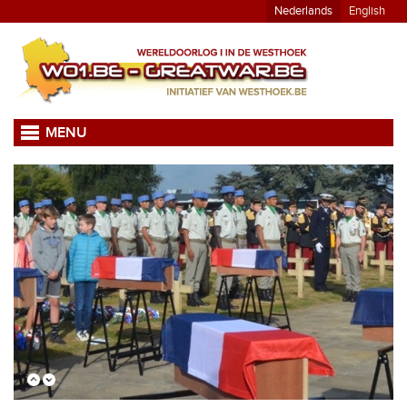
Nederlands
English
MENU