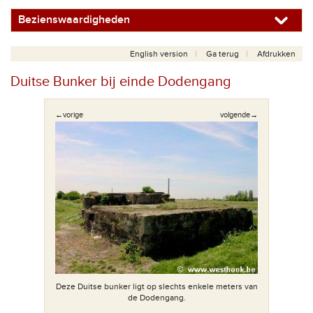
Bezienswaardigheden
English version
Ga terug
Afdrukken
Duitse Bunker bij einde Dodengang
←vorige
volgende→
Deze Duitse bunker ligt op slechts enkele meters van
de Dodengang.