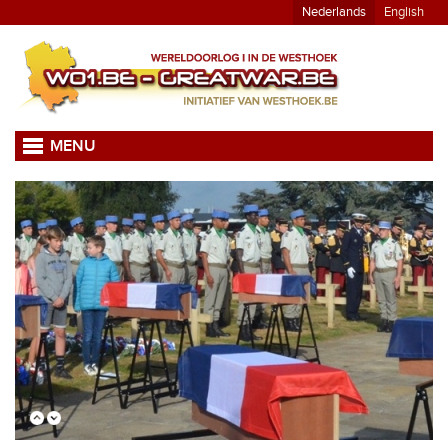
Nederlands
English
MENU