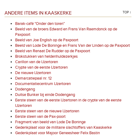
ANDERE ITEMS IN KAASKERKE
TOP ↑
Barak-café "Onder den toren"
Beeld van de broers Edward en Frans Van Raemdonck op de
Paxpoort
Beeld van Joe English op de Paxpoort
Beeld van Lode De Boninge en Frans Van der Linden op de Paxpoort
Beeld van Renaat De Rudder op de Paxpoort
Brokstukken van heldenhuldezerkjes
Carillon van de IJzertoren
Crypte van de eerste IJzertoren
De nieuwe IJzertoren
Demarcatiepaal nr. 12
Documentatiecentrum IJzertoren
Dodengang
Duitse Bunker bij einde Dodengang
Eerste steen van de eerste IJzertoren in de crypte van de eerste
IJzertoren
Eerste steen van de nieuwe IJzertoren
Eerste steen van de Pax-poort
Fragment van beeld van Lode De Boninge
Gedenkplaat voor de militaire slachtoffers van Kaaskerke
Gedenkplaat voor Majoor Geneesheer Felix Bastin