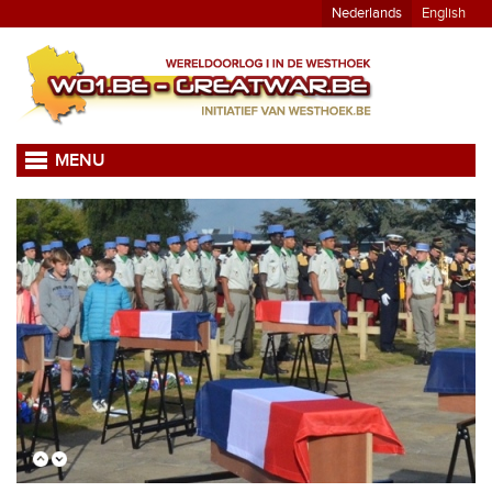
Nederlands
English
MENU