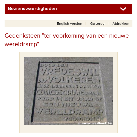
Bezienswaardigheden
English version
Ga terug
Afdrukken
Gedenksteen "ter voorkoming van een nieuwe
wereldramp"