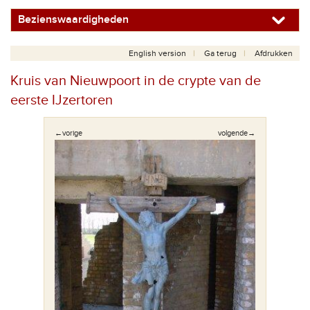
Bezienswaardigheden
English version
Ga terug
Afdrukken
Kruis van Nieuwpoort in de crypte van de
eerste IJzertoren
←vorige
volgende→