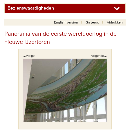
Bezienswaardigheden
English version
Ga terug
Afdrukken
Panorama van de eerste wereldoorlog in de
nieuwe IJzertoren
←vorige
volgende→