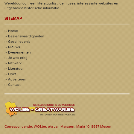
Wereldoorlog I, een literatuurlijst, de musea, interessante websites en
uitgebreide historische informatie.
SITEMAP
Home
Bezienswaardigheden
Geschiedenis
Nieuws
Evenementen
Je was erbij
Netwerk
Literatuur
Links
Adverteren
Contact
Correspondentie: WO1.be, p/a Jan Matsaert, Markt 10, 8957 Mesen