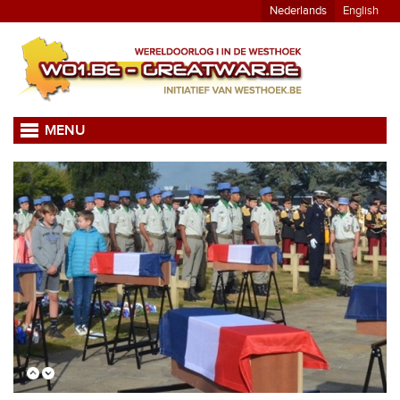
Nederlands
English
MENU