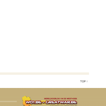
TOP ↑