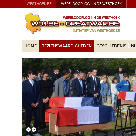
WESTHOEK.BE
WERELDOORLOG I IN DE WESTHOEK
HOME
BEZIENSWAARDIGHEDEN
GESCHIEDENIS
N