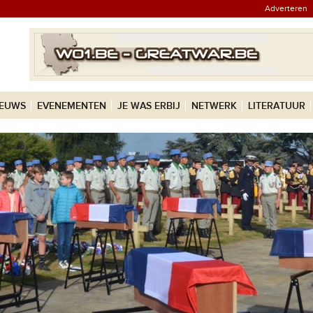
Adverteren
IEUWS
EVENEMENTEN
JE WAS ERBIJ
NETWERK
LITERATUUR