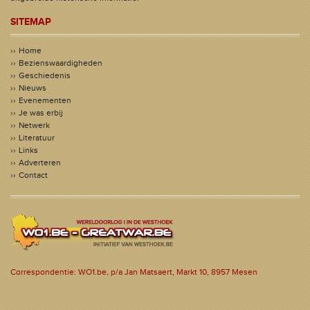
SITEMAP
Home
Bezienswaardigheden
Geschiedenis
Nieuws
Evenementen
Je was erbij
Netwerk
Literatuur
Links
Adverteren
Contact
Correspondentie: WO1.be, p/a Jan Matsaert, Markt 10, 8957 Mesen