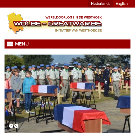
Nederlands
English
MENU