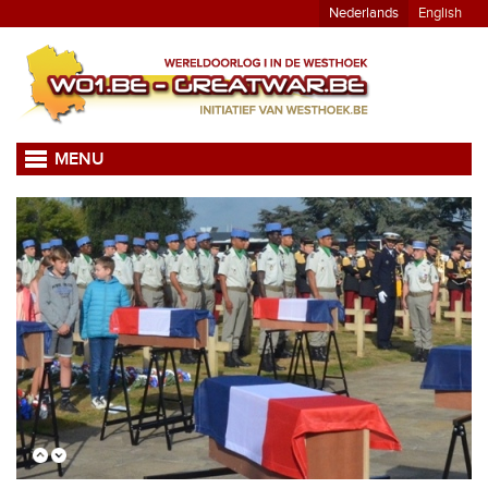
Nederlands
English
MENU