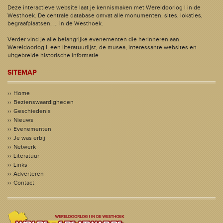
Deze interactieve website laat je kennismaken met Wereldoorlog I in de
Westhoek. De centrale database omvat alle monumenten, sites, lokaties,
begraafplaatsen, ... in de Westhoek.
Verder vind je alle belangrijke evenementen die herinneren aan
Wereldoorlog I, een literatuurlijst, de musea, interessante websites en
uitgebreide historische informatie.
SITEMAP
Home
Bezienswaardigheden
Geschiedenis
Nieuws
Evenementen
Je was erbij
Netwerk
Literatuur
Links
Adverteren
Contact