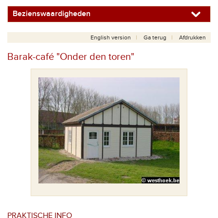
Bezienswaardigheden
English version
Ga terug
Afdrukken
Barak-café "Onder den toren"
PRAKTISCHE INFO