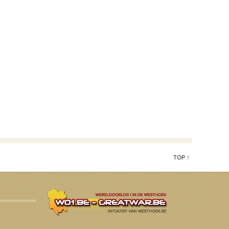
TOP ↑