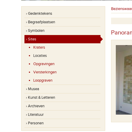
Bezienswaa
› Gedenktekens
› Begraafplaatsen
› Symbolen
Panoram
› Sites
Kraters
Locaties
Opgravingen
Versterkingen
Loopgraven
› Musea
› Kunst & Letteren
› Archieven
› Literatuur
› Personen