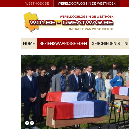
WESTHOEK.BE
WERELDOORLOG I IN DE WESTHOEK
HOME
BEZIENSWAARDIGHEDEN
GESCHIEDENIS
N