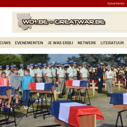
Adverteren
IEUWS
EVENEMENTEN
JE WAS ERBIJ
NETWERK
LITERATUUR