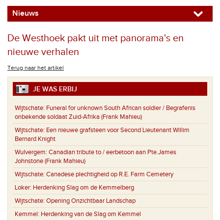
Nieuws
De Westhoek pakt uit met panorama's en
nieuwe verhalen
Terug naar het artikel
JE WAS ERBIJ
Wijtschate:
Funeral for unknown South African soldier / Begrafenis
onbekende soldaat Zuid-Afrika (Frank Mahieu)
Wijtschate:
Een nieuwe grafsteen voor Second Lieutenant Willim
Bernard Knight
Wulvergem:
Canadian tribute to / eerbetoon aan Pte.James
Johnstone (Frank Mahieu)
Wijtschate:
Canadese plechtigheid op R.E. Farm Cemetery
Loker:
Herdenking Slag om de Kemmelberg
Wijtschate:
Opening Onzichtbaar Landschap
Kemmel:
Herdenking van de Slag om Kemmel