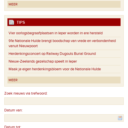
MEER
TIPS
Vier oorlogsbegraafplaatsen in Ieper worden in ere hersteld
91e Nationale Hulde brengt boodschap van vrede en verbondenheid
vanuit Nieuwpoort
Herdenkingsconcert op Railway Dugouts Burial Ground
Nieuw-Zeelands gezelschap speelt in Ieper
Maak je eigen herdenkingsbloem voor de Nationale Hulde
MEER
Zoek nieuws via trefwoord:
Datum van:
Datum tot: