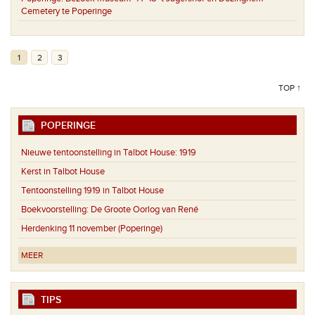
Cemetery te Poperinge
1
2
3
TOP ↑
POPERINGE
Nieuwe tentoonstelling in Talbot House: 1919
Kerst in Talbot House
Tentoonstelling 1919 in Talbot House
Boekvoorstelling: De Groote Oorlog van René
Herdenking 11 november (Poperinge)
MEER
TIPS