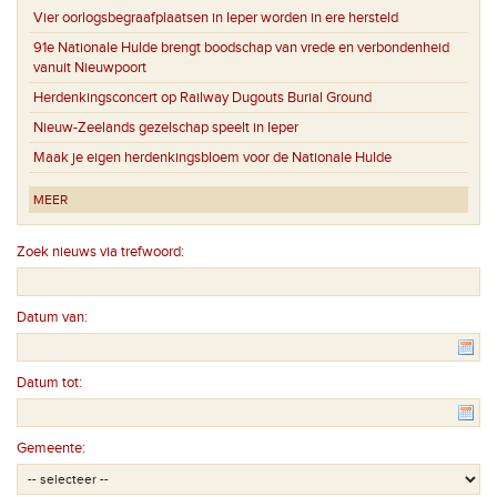
Vier oorlogsbegraafplaatsen in Ieper worden in ere hersteld
91e Nationale Hulde brengt boodschap van vrede en verbondenheid
vanuit Nieuwpoort
Herdenkingsconcert op Railway Dugouts Burial Ground
Nieuw-Zeelands gezelschap speelt in Ieper
Maak je eigen herdenkingsbloem voor de Nationale Hulde
MEER
Zoek nieuws via trefwoord:
Datum van:
Datum tot:
Gemeente: