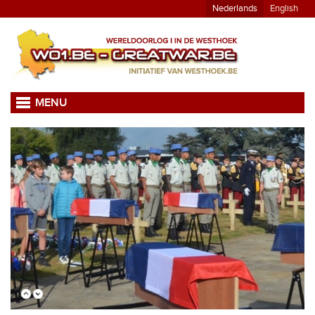
Nederlands
English
MENU