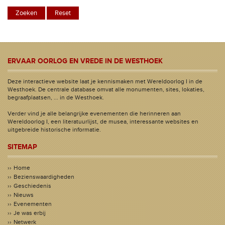
ERVAAR OORLOG EN VREDE IN DE WESTHOEK
Deze interactieve website laat je kennismaken met Wereldoorlog I in de
Westhoek. De centrale database omvat alle monumenten, sites, lokaties,
begraafplaatsen, ... in de Westhoek.
Verder vind je alle belangrijke evenementen die herinneren aan
Wereldoorlog I, een literatuurlijst, de musea, interessante websites en
uitgebreide historische informatie.
SITEMAP
Home
Bezienswaardigheden
Geschiedenis
Nieuws
Evenementen
Je was erbij
Netwerk