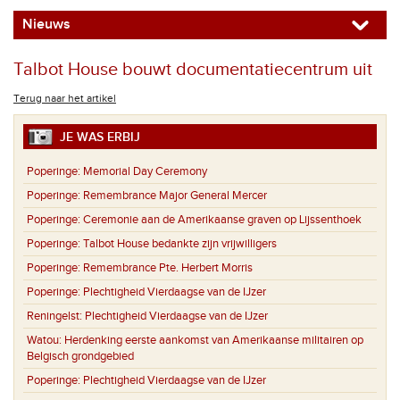
Nieuws
Talbot House bouwt documentatiecentrum uit
Terug naar het artikel
JE WAS ERBIJ
Poperinge:
Memorial Day Ceremony
Poperinge:
Remembrance Major General Mercer
Poperinge:
Ceremonie aan de Amerikaanse graven op Lijssenthoek
Poperinge:
Talbot House bedankte zijn vrijwilligers
Poperinge:
Remembrance Pte. Herbert Morris
Poperinge:
Plechtigheid Vierdaagse van de IJzer
Reningelst:
Plechtigheid Vierdaagse van de IJzer
Watou:
Herdenking eerste aankomst van Amerikaanse militairen op
Belgisch grondgebied
Poperinge:
Plechtigheid Vierdaagse van de IJzer