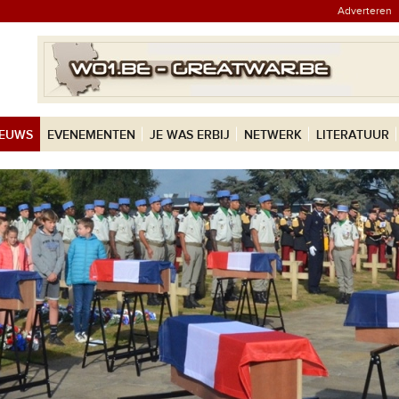
Adverteren
IEUWS
EVENEMENTEN
JE WAS ERBIJ
NETWERK
LITERATUUR