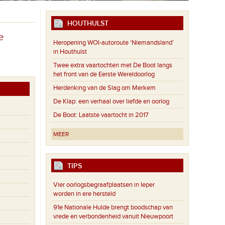
HOUTHULST
e
Heropening WOI-autoroute ‘Niemandsland’
in Houthulst
Twee extra vaartochten met De Boot langs
het front van de Eerste Wereldoorlog
Herdenking van de Slag om Merkem
De Klap: een verhaal over liefde en oorlog
De Boot: Laatste vaartocht in 2017
MEER
TIPS
Vier oorlogsbegraafplaatsen in Ieper
worden in ere hersteld
91e Nationale Hulde brengt boodschap van
vrede en verbondenheid vanuit Nieuwpoort