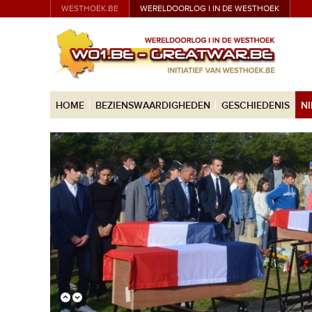
WESTHOEK.BE
WERELDOORLOG I IN DE WESTHOEK
HOME
BEZIENSWAARDIGHEDEN
GESCHIEDENIS
N