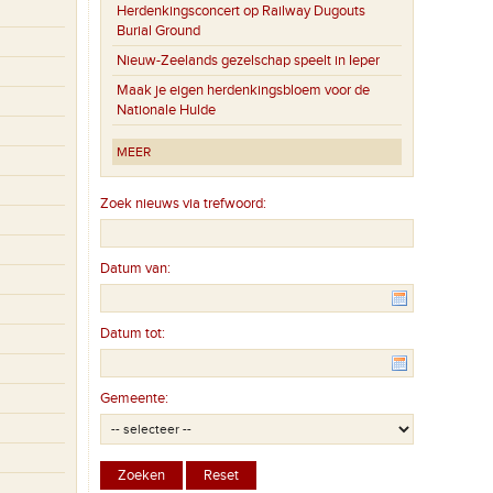
Herdenkingsconcert op Railway Dugouts
Burial Ground
Nieuw-Zeelands gezelschap speelt in Ieper
Maak je eigen herdenkingsbloem voor de
Nationale Hulde
MEER
Zoek nieuws via trefwoord:
Datum van:
Datum tot:
Gemeente: