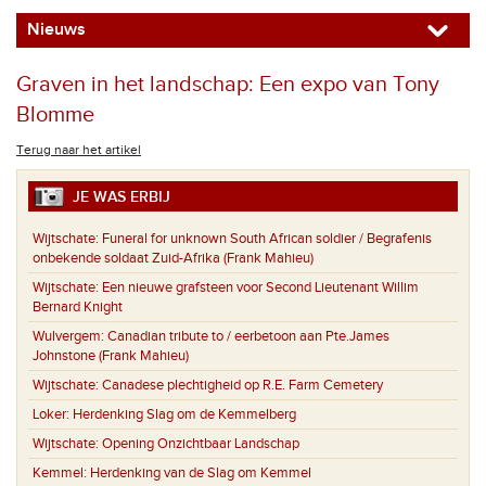
Nieuws
Graven in het landschap: Een expo van Tony
Blomme
Terug naar het artikel
JE WAS ERBIJ
Wijtschate:
Funeral for unknown South African soldier / Begrafenis
onbekende soldaat Zuid-Afrika (Frank Mahieu)
Wijtschate:
Een nieuwe grafsteen voor Second Lieutenant Willim
Bernard Knight
Wulvergem:
Canadian tribute to / eerbetoon aan Pte.James
Johnstone (Frank Mahieu)
Wijtschate:
Canadese plechtigheid op R.E. Farm Cemetery
Loker:
Herdenking Slag om de Kemmelberg
Wijtschate:
Opening Onzichtbaar Landschap
Kemmel:
Herdenking van de Slag om Kemmel