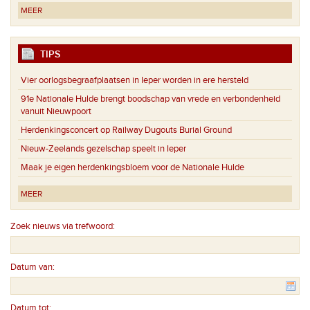
MEER
TIPS
Vier oorlogsbegraafplaatsen in Ieper worden in ere hersteld
91e Nationale Hulde brengt boodschap van vrede en verbondenheid
vanuit Nieuwpoort
Herdenkingsconcert op Railway Dugouts Burial Ground
Nieuw-Zeelands gezelschap speelt in Ieper
Maak je eigen herdenkingsbloem voor de Nationale Hulde
MEER
Zoek nieuws via trefwoord:
Datum van:
Datum tot: